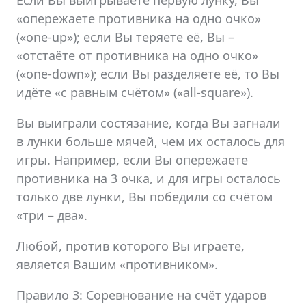
«опережаете противника на одно очко»
(«one-up»); если Вы теряете её, Вы –
«отстаёте от противника на одно очко»
(«one-down»); если Вы разделяете её, то Вы
идёте «с равным счётом» («all-square»).
Вы выиграли состязание, когда Вы загнали
в лунки больше мячей, чем их осталось для
игры. Например, если Вы опережаете
противника на 3 очка, и для игры осталось
только две лунки, Вы победили со счётом
«три – два».
Любой, против которого Вы играете,
является Вашим «противником».
Правило 3: Соревнование на счёт ударов