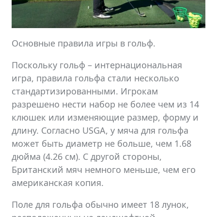
Основные правила игры в гольф.
Поскольку гольф – интернациональная
игра, правила гольфа стали несколько
стандартизированными. Игрокам
разрешено нести набор не более чем из 14
клюшек или изменяющие размер, форму и
длину. Согласно USGA, у мяча для гольфа
может быть диаметр не больше, чем 1.68
дюйма (4.26 см). С другой стороны,
Британский мяч немного меньше, чем его
американская копия.
Поле для гольфа обычно имеет 18 лунок,