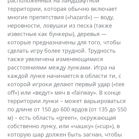
расположенных на ландшафтной
территории, которая обычно включает
многие препятствия («hazard») — воду,
неровности, ловушки из песка (также
известные как бункеры), деревья —
которые предназначены для того, чтобы
сделать игру более трудной. Трудность
также увеличена изменяющимися
расстояниями между лунками. Игра на
каждой лунке начинается в области ти, с
которой игроки делают первый удар («tee
off») или «ведут» мяч в «fairway». В конце
территории лунки – может варьироваться
по длине от 150 до 600 ярдов (от 135 до 550
м) – есть область «green», окружающая
собственно лунку, или «чашку» («cup»), в
которую шар должен быть загнан, чтобы