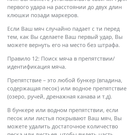
первого удара на расстоянии до двух длин
клюшки позади маркеров.
Если Ваш мяч случайно падает с ти перед
тем, как Вы сделаете Ваш первый удар, Вы
можете вернуть его на место без штрафа.
Правило 12: Поиск мяча в препятствии/
идентификация мяча.
Препятствие – это любой бункер (впадина,
содержащая песок) или водное препятствие
(озеро, ручей, дренажная канава и т.д).
В бункере или водном препятствии, если
песок или листья покрывают Ваш мяч, Вы
можете удалить достаточное количество
песка или листьев, чтобы видеть часть