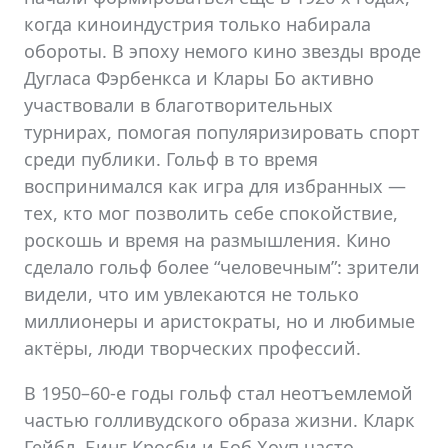
когда киноиндустрия только набирала
обороты. В эпоху немого кино звезды вроде
Дугласа Фэрбенкса и Клары Бо активно
участвовали в благотворительных
турнирах, помогая популяризировать спорт
среди публики. Гольф в то время
воспринимался как игра для избранных —
тех, кто мог позволить себе спокойствие,
роскошь и время на размышления. Кино
сделало гольф более “человечным”: зрители
видели, что им увлекаются не только
миллионеры и аристократы, но и любимые
актёры, люди творческих профессий.
В 1950–60-е годы гольф стал неотъемлемой
частью голливудского образа жизни. Кларк
Гейбл, Бинг Кросби и Боб Хоуп часто