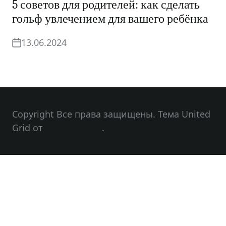
5 советов для родителей: как сделать
гольф увлечением для вашего ребёнка
13.06.2024
Copyright Все права защищены. Тема United
Grid от
Unitedtheme
.