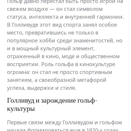
Гольф давно перестал быть просто игрой на
свежем воздухе — он стал символом
статуса, интеллекта и внутренней гармонии.
В Голливуде этот вид спорта занял особое
место, превратившись не только в
популярное хобби среди знаменитостей, но
и в мощный культурный элемент,
отраженный в кино, моде и общественном
восприятии. Роль гольфа в кинокультуре
огромна: он стал не просто спортивным
занятием, а своеобразной метафорой
успеха, выдержки и стиля.
Голливуд и зарождение гольф-
культуры
Первые связи между Голливудом и гольфом
начали формироваться еще в 1920-х годах,