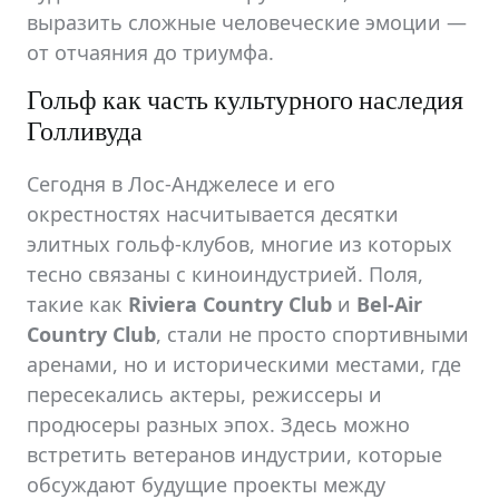
выразить сложные человеческие эмоции —
от отчаяния до триумфа.
Гольф как часть культурного наследия
Голливуда
Сегодня в Лос-Анджелесе и его
окрестностях насчитывается десятки
элитных гольф-клубов, многие из которых
тесно связаны с киноиндустрией. Поля,
такие как
Riviera Country Club
и
Bel-Air
Country Club
, стали не просто спортивными
аренами, но и историческими местами, где
пересекались актеры, режиссеры и
продюсеры разных эпох. Здесь можно
встретить ветеранов индустрии, которые
обсуждают будущие проекты между