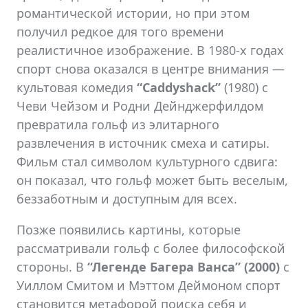
романтической истории, но при этом
получил редкое для того времени
реалистичное изображение. В 1980-х годах
спорт снова оказался в центре внимания —
культовая комедия
“Caddyshack”
(1980) с
Чеви Чейзом и Родни Дейнджерфилдом
превратила гольф из элитарного
развлечения в источник смеха и сатиры.
Фильм стал символом культурного сдвига:
он показал, что гольф может быть веселым,
беззаботным и доступным для всех.
Позже появились картины, которые
рассматривали гольф с более философской
стороны. В
“Легенде Багера Ванса” (2000)
с
Уиллом Смитом и Мэттом Деймоном спорт
становится метафорой поиска себя и