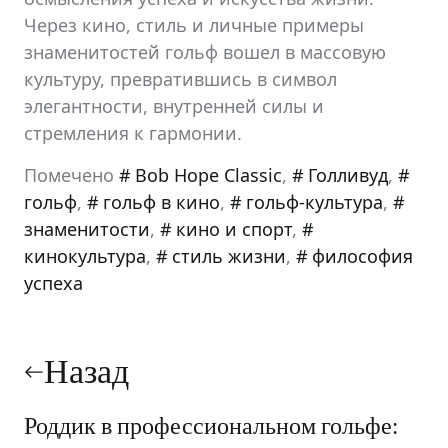
Через кино, стиль и личные примеры
знаменитостей гольф вошел в массовую
культуру, превратившись в символ
элегантности, внутренней силы и
стремления к гармонии.
Помечено
Bob Hope Classic
,
Голливуд
,
гольф
,
гольф в кино
,
гольф-культура
,
знаменитости
,
кино и спорт
,
кинокультура
,
стиль жизни
,
философия
успеха
Навигация
по
Назад
записям
Роддик в профессиональном гольфе: