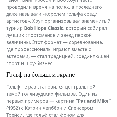
проводили время на полях, а последнего
даже называли «королем гольфа среди
артистов». Хоуп организовывал знаменитый
турнир
Bob Hope Classic
, который собирал
лучших спортсменов и звёзд первой
величины. Этот формат — соревнование,
где профессионалы играют вместе с
актёрами, — стал традицией, соединяющей
спорт и шоу-бизнес.
Гольф на большом экране
Гольф не раз становился центральной
темой голливудских фильмов. Один из
первых примеров — картина
“Pat and Mike”
(1952)
с Кэтрин Хепбёрн и Спенсером
Трейси, где гольф стал фоном для