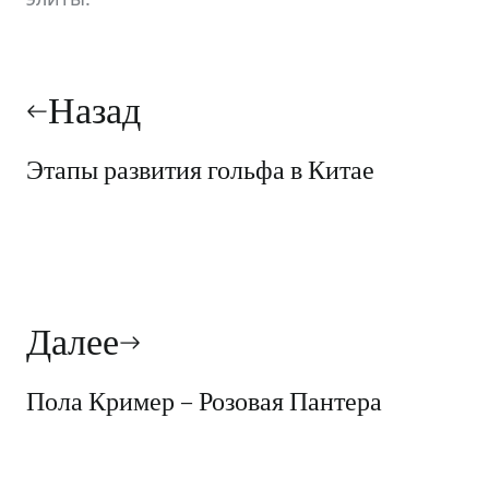
Навигация
по
Назад
записям
Этапы развития гольфа в Китае
Далее
Пола Кример – Розовая Пантера