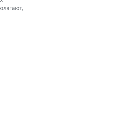
олагают,