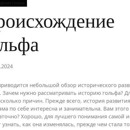
ЖДЕНИЕ ГОЛЬФА
ки
Текущая стать
роисхождение
ольфа
.2024
приводится небольшой обзор исторического раз
. Зачем нужно рассматривать историю гольфа? Дл
есколько причин. Прежде всего, история развития
ама по себе интересна и занимательна. Вам этого
аточно? Хорошо, для лучшего понимания самой и
т узнать, как она изменялась, прежде чем стала т