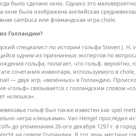
когда было сделано окно. Однако это маловероятно
на окне была изображена английская средневеков
вная cambuca или фламандская игра chole.
 из Голландии?
дский специалист по истории гольфа Steven J. H. v
ийся одним из признанных экспертов по вопрос
ождения гольфа, полагает, что гольф, вероятно, 
тате сочетания инвентаря, используемого в chole,
 mail — двух игр, «везённых» в Голландию. Проис
ия «гольф» связывается с голландским словом «col
ет «клюшка».
невековье гольф был также известен как spel mette
вально «игра клюшками». Van Hengel проследил и
colf» до упоминания 26-ого декабря 1297 г. в горо
 Vecht на севере Голландии. В тот день местные г