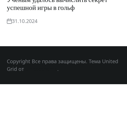
успешной игры в гольф
31.10.2024
Copyright Все права защищены. Тема United
Grid от
Unitedtheme
.