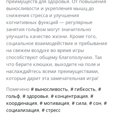
преимуществ для здоровья. От повышения
выносливости и укрепления мышц до
снижения стресса и улучшения
когнитивных функций — регулярные
занятия гольфом могут значительно
улучшить качество жизни. Кроме того,
социальное взаимодействие и пребывание
на свежем воздухе во время игры
способствуют общему благополучию. Так
что берите клюшки, выходите на поле и
наслаждайтесь всеми преимуществами,
которые дарит эта замечательная игра!
Помечено
выносливость
,
гибкость
,
гольф
,
здоровье
,
концентрация
,
координация
,
мотивация
,
сила
,
сон
,
социализация
,
стресс