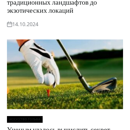
традиционных ландшафтов до
экзотических локаций
14.10.2024
ИСКУССТВО ГОЛЬФА
Рубрики
Ученым удалось вычислить секрет