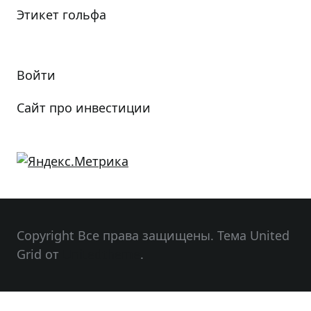
Этикет гольфа
Войти
Сайт про инвестиции
Copyright Все права защищены. Тема United
Grid от
Unitedtheme
.