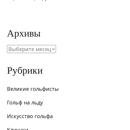
Архивы
Архивы
Рубрики
Великие гольфисты
Гольф на льду
Искусство гольфа
Клюшки